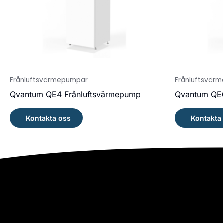
Frånluftsvärmepumpar
Frånluftsvär
Qvantum QE4 Frånluftsvärmepump
Qvantum QE6
Kontakta oss
Kontakta