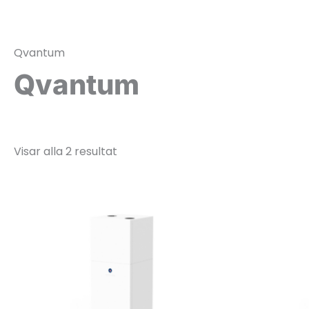
Hoppa
till
innehåll
Qvantum
Qvantum
Visar alla 2 resultat