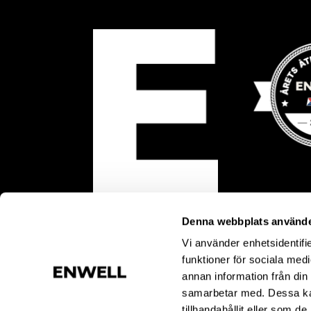
Denna webbplats använde
Vi använder enhetsidentifie
funktioner för sociala medi
annan information från din
samarbetar med. Dessa kan
tillhandahållit eller som d