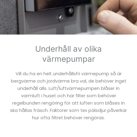
Underhåll av olika
värmepumpar
Vill du ha en helt underhållsfri värmepump så är
bergvärme och jordvärme bra val, de behöver inget
underhåll alls. Luft/luftvärmepumpen blåser in
varmluft i huset och har filter som behöver
regelbunden rengöring för att luften som blåses in
ska hållas fräsch. Faktorer som tex pälsdjur påverkar
hur ofta filtret behöver rengöras.