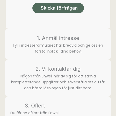
Skicka förfrågan
1. Anmäl intresse
Fyll i intresse­formuläret här bredvid och ge oss en
första inblick i dina behov.
2. Vi kontaktar dig
Någon från Enwell hör av sig för att samla
komplette­rande uppgifter och säkerställa att du får
den bästa lösningen för just ditt hem.
3. Offert
Du får en offert från Enwell