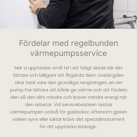
Fördelar med regelbunden
värmepumpsservice
När vi upptäcker små fel i ett tidigt skede blir det
lättare och billigare att åtgärda dem. Livslängden
ökar tack vare den grundliga rengöringen, en ren
pump har lättare att både ge värme och att fördela
den så den slits mindre och kräver mindre energi när
den arbetar. Vid servicebesöken testas
värmepumpen också för gasläckor, eftersom gasen
varken syns eller luktar krävs det specialinstrument
för att upptäcka läckage.