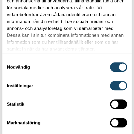
och annonserna till användarna, tillhandahålla funktioner
för sociala medier och analysera vår trafik. Vi
vidarebefordrar även sådana identifierare och annan
Våra partners
information från din enhet till de sociala medier och
annons- och analysföretag som vi samarbetar med.
Dessa kan i sin tur kombinera informationen med annan
information som du har tillhandahållit eller som de har
samlat in när du har använt deras tjänster.
Samtyckesval
Nödvändig
Inställningar
Statistik
LÄS MER
Marknadsföring