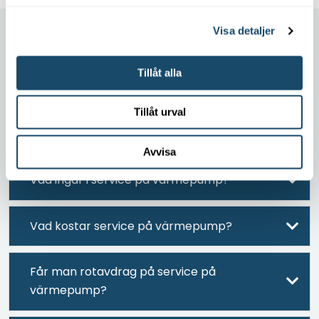
Visa detaljer
Tillåt alla
FAQ
Tillåt urval
Vanliga frågor och svar om värmepumpsservice.
Avvisa
Vad ingår i service på värmepump?
Vad kostar service på värmepump?
Får man rotavdrag på service på
värmepump?