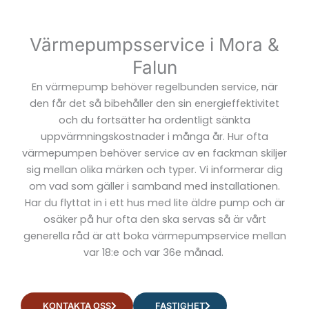
Värmepumpsservice i Mora &
Falun
En värmepump behöver regelbunden service, när
den får det så bibehåller den sin energieffektivitet
och du fortsätter ha ordentligt sänkta
uppvärmningskostnader i många år. Hur ofta
värmepumpen behöver service av en fackman skiljer
sig mellan olika märken och typer. Vi informerar dig
om vad som gäller i samband med installationen.
Har du flyttat in i ett hus med lite äldre pump och är
osäker på hur ofta den ska servas så är vårt
generella råd är att boka värmepumpservice mellan
var 18:e och var 36e månad.
KONTAKTA OSS
FASTIGHET