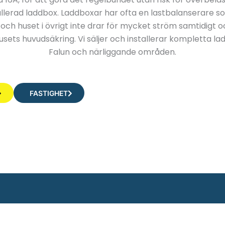
allerad laddbox. Laddboxar har ofta en lastbalanserare som
och huset i övrigt inte drar för mycket ström samtidigt o
sets huvudsäkring. Vi säljer och installerar kompletta la
Falun och närliggande områden.
FASTIGHET