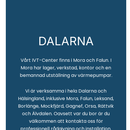
DALARNA
Vårt IVT-Center finns i Mora och Falun. I
Mora har lager, verkstad, kontor och en
bemannad utställning av värmepumpar.
Vi är verksamma i hela Dalarna och
Hälsingland, inklusive Mora, Falun, Leksand,
Borlänge, Mockfjärd, Gagnef, Orsa, Rättvik
och Älvdalen. Oavsett var du bor är du
välkommen att kontakta oss för
professionell rådgivning och installation.