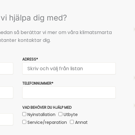
vi hjälpa dig med?
t nedan så berättar vi mer om våra klimatsmarta
tanter kontaktar dig.
ADRESS*
TELEFONNUMMER*
VAD BEHÖVER DU HJÄLP MED
Nyinstallation
Utbyte
Service/reparation
Annat