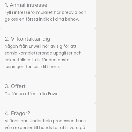
1. Anmäl intresse
Fyll i intresse­formuläret här bredvid och
ge oss en första inblick i dina behov.
2. Vi kontaktar dig
Någon från Enwell hör av sig för att
samla komplette­rande uppgifter och
säkerställa att du får den bästa
lösningen för just ditt hem.
3. Offert
Du får en offert från Enwell
4. Frågor?
Vi finns här! Under hela processen finns
våra experter till hands för att svara på