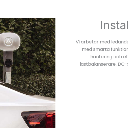
Insta
Vi arbetar med ledande
med smarta funktion
hantering och eff
lastbalanserare, DC-s