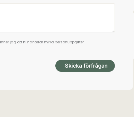
nner jag att ni hanterar mina personuppgifter.
Skicka förfrågan