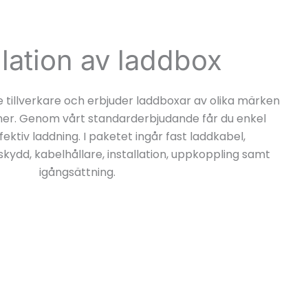
llation av laddbox
 tillverkare och erbjuder laddboxar av olika märken
er. Genom vårt standarderbjudande får du enkel
ektiv laddning. I paketet ingår fast laddkabel,
kydd, kabelhållare, installation, uppkoppling samt
igångsättning.