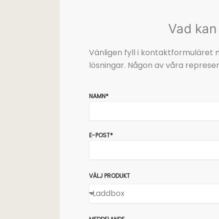
Vad kan 
Vänligen fyll i kontaktformuläre
lösningar. Någon av våra represen
NAMN*
E-POST*
VÄLJ PRODUKT