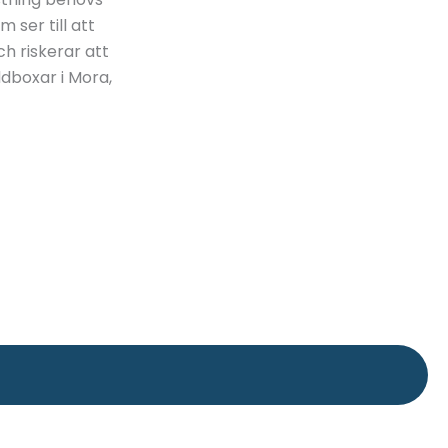
 ser till att
ch riskerar att
ddboxar i Mora,