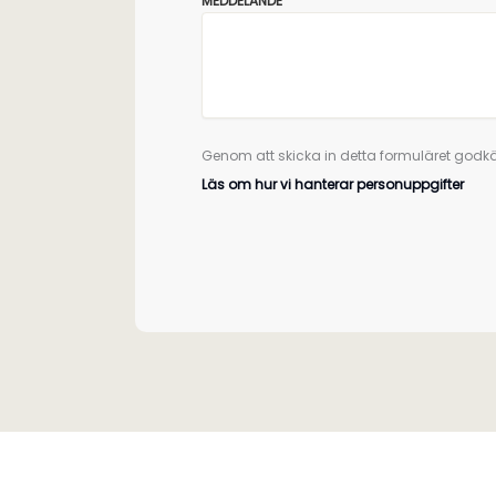
MEDDELANDE
Genom att skicka in detta formuläret godkä
Läs om hur vi hanterar personuppgifter