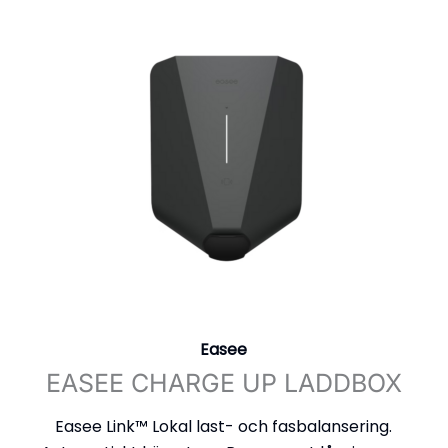
Easee
EASEE CHARGE UP LADDBOX
Easee Link™ Lokal last- och fasbalansering.