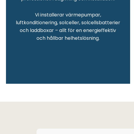
Vi installerar värmepumpar,
luftkonditionering, solceller, solcellsbatterier
och laddboxar – allt för en energieffektiv
och hållbar helhetslösning.