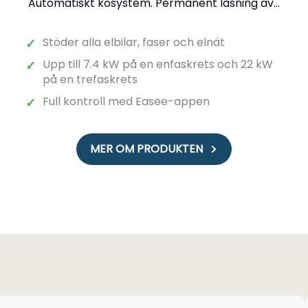
Automatiskt kösystem. Permanent låsning av...
Stöder alla elbilar, faser och elnät
✓
Upp till 7.4 kW på en enfaskrets och 22 kW
✓
på en trefaskrets
Full kontroll med Easee-appen
✓
MER OM PRODUKTEN