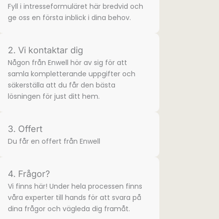
Fyll i intresse­formuläret här bredvid och
ge oss en första inblick i dina behov.
2. Vi kontaktar dig
Någon från Enwell hör av sig för att
samla komplette­rande uppgifter och
säkerställa att du får den bästa
lösningen för just ditt hem.
3. Offert
Du får en offert från Enwell
4. Frågor?
Vi finns här! Under hela processen finns
våra experter till hands för att svara på
dina frågor och vägleda dig framåt.