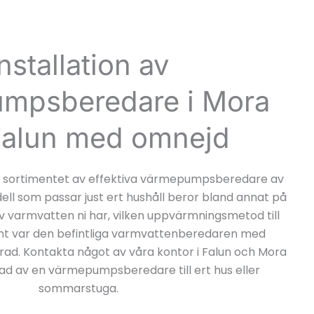
Installation av
mpsberedare i Mora
Falun med omnejd
rat sortimentet av effektiva värmepumpsberedare av
dell som passar just ert hushåll beror bland annat på
av varmvatten ni har, vilken uppvärmningsmetod till
mt var den befintliga varmvattenberedaren med
erad. Kontakta något av våra kontor i Falun och Mora
ad av en värmepumpsberedare till ert hus eller
sommarstuga.