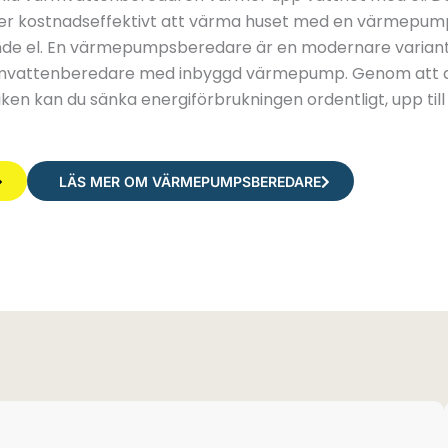
er kostnadseffektivt att värma huset med en värmepu
nde el. En värmepumpsberedare är en modernare variant
mvattenberedare med inbyggd värmepump. Genom att 
iken kan du sänka energiförbrukningen ordentligt, upp till
LÄS MER OM VÄRMEPUMPSBEREDARE