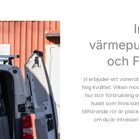
värmepu
och 
Vi erbjuder ett varie
hög kvalitet. Vilken mo
hur stor förbrukning 
huset som finns sa
tillhörande rör är plac
om du är intresser