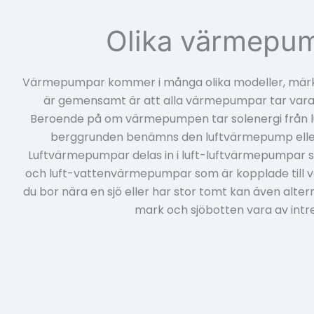
Olika värmepu
Värmepumpar kommer i många olika modeller, märk
är gemensamt är att alla värmepumpar tar vara
Beroende på om värmepumpen tar solenergi från l
berggrunden benämns den luftvärmepump ell
Luftvärmepumpar delas in i luft-luftvärmepumpar 
och luft-vattenvärmepumpar som är kopplade till 
du bor nära en sjö eller har stor tomt kan även alte
mark och sjöbotten vara av intr