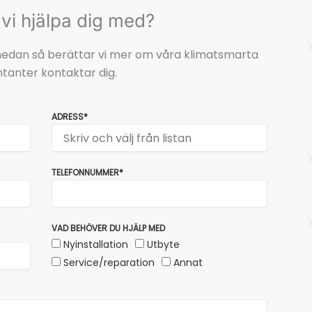
vi hjälpa dig med?
t nedan så berättar vi mer om våra klimatsmarta
tanter kontaktar dig.
ADRESS*
TELEFONNUMMER*
VAD BEHÖVER DU HJÄLP MED
Nyinstallation
Utbyte
Service/reparation
Annat