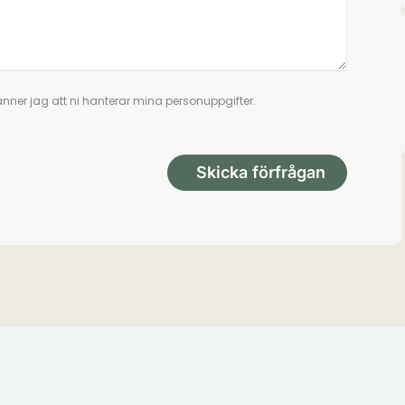
nner jag att ni hanterar mina personuppgifter.
Skicka förfrågan