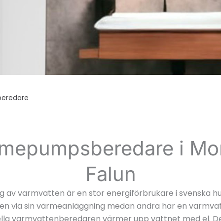
eredare
mepumpsberedare i Mo
Falun
 av varmvatten är en stor energiförbrukare i svenska hu
en via sin värmeanläggning medan andra har en varmva
ella varmvattenberedaren värmer upp vattnet med el. De 