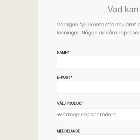
Vad kan 
Vänligen fyll i kontaktformuläre
lösningar. Någon av våra represen
NAMN*
E-POST*
VÄLJ PRODUKT
MEDDELANDE