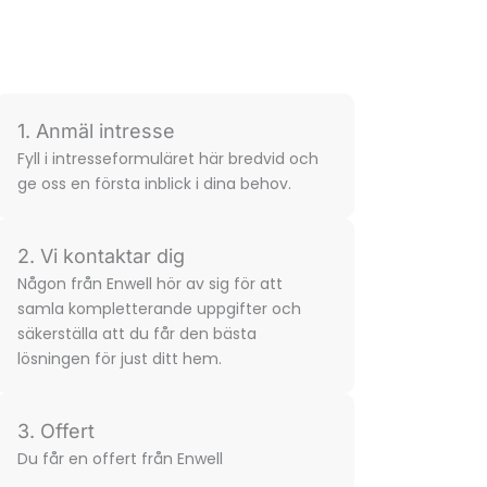
1. Anmäl intresse
Fyll i intresse­formuläret här bredvid och
ge oss en första inblick i dina behov.
2. Vi kontaktar dig
Någon från Enwell hör av sig för att
samla komplette­rande uppgifter och
säkerställa att du får den bästa
lösningen för just ditt hem.
3. Offert
Du får en offert från Enwell