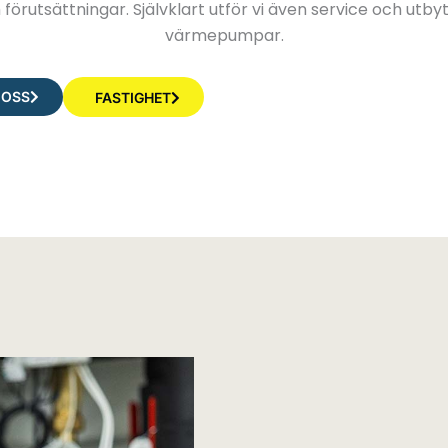
 förutsättningar. Självklart utför vi även service och utby
värmepumpar.
 OSS
FASTIGHET