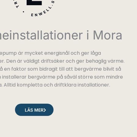
installationer i Mora
pump är mycket energisnål och ger låga
 Den är väldigt driftsäker och ger behaglig värme.
å en faktor som bidragit till att bergvärme blivit så
h installerar bergvärme på såväl större som mindre
. Alltid kompletta och driftklara installationer.
LÄS MER