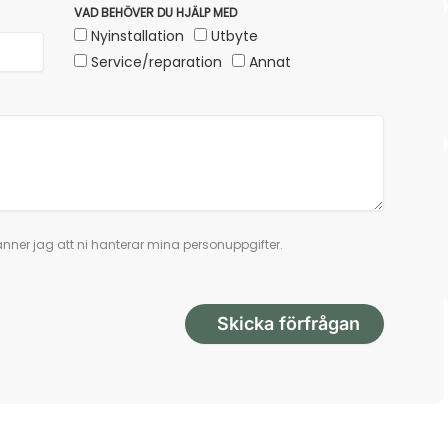
VAD BEHÖVER DU HJÄLP MED
Nyinstallation
Utbyte
Service/reparation
Annat
nner jag att ni hanterar mina personuppgifter.
Skicka förfrågan