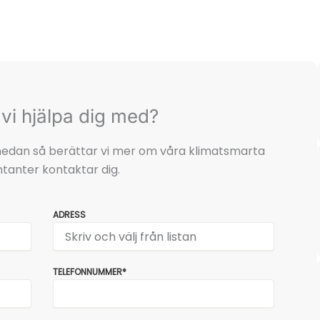
vi hjälpa dig med?
t nedan så berättar vi mer om våra klimatsmarta
tanter kontaktar dig.
ADRESS
TELEFONNUMMER*