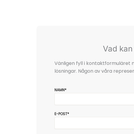
Vad kan 
Vänligen fyll i kontaktformuläre
lösningar. Någon av våra represen
NAMN*
E-POST*