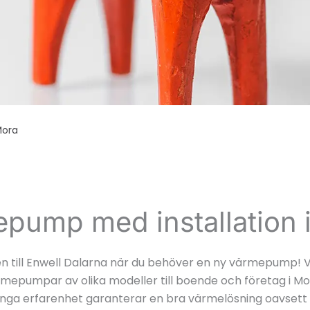
ora
pump med installation 
till Enwell Dalarna när du behöver en ny värmepump! Vi
ärmepumpar av olika modeller till boende och företag i Mo
ånga erfarenhet garanterar en bra värmelösning oavsett 