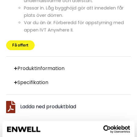
underhållsvärme och återstart.
Passar in. Låg bygghöjd gör att innedelen får
plats över dörren.
Var du än är. Förberedd för appstyrning med
appen IVT Anywhere II.
Få offert
Produktinformation
Specifikation
Ladda ned produktblad