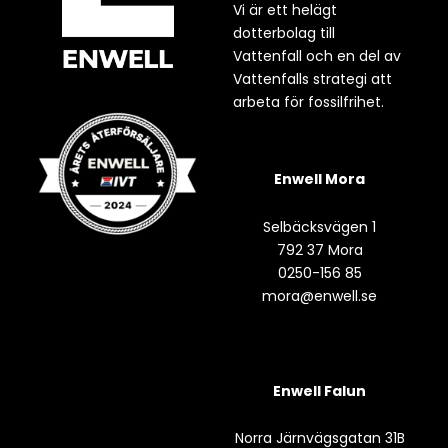
Vi är ett helägt
dotterbolag till
Vattenfall och en del av
Vattenfalls strategi att
arbeta för fossilfrihet.
Enwell Mora
Selbäcksvägen 1
792 37 Mora
0250-156 85
mora@enwell.se
Enwell Falun
Norra Järnvägsgatan 31B