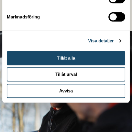
fastighet.
Marknadsföring
LÄS MER
Visa detaljer
Tillåt alla
Tillåt urval
Avvisa