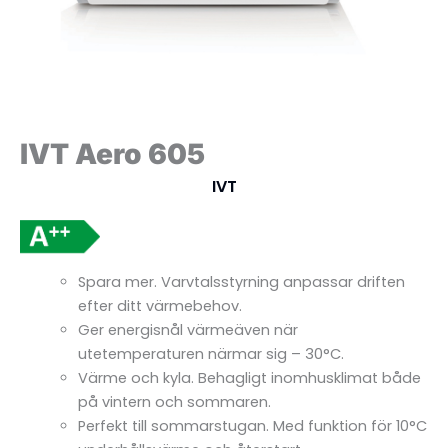
IVT Aero 605
IVT
Spara mer. Varvtalsstyrning anpassar driften
efter ditt värmebehov.
Ger energisnål värmeäven när
utetemperaturen närmar sig – 30°C.
Värme och kyla. Behagligt inomhusklimat både
på vintern och sommaren.
Perfekt till sommarstugan. Med funktion för 10°C