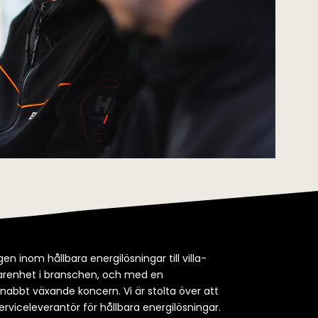
en inom hållbara energilösningar till villa-
rfarenhet i branschen, och med en
snabbt växande koncern. Vi är stolta över att
erviceleverantör för hållbara energilösningar.