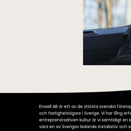
Enwell AB är ett av de största svenska företag
och fastighetsägare i Sverige. Vi har lång e
entreprenörsdriven kultur är vi samtidigt en 
vara en av Sveriges ledande installatör och s