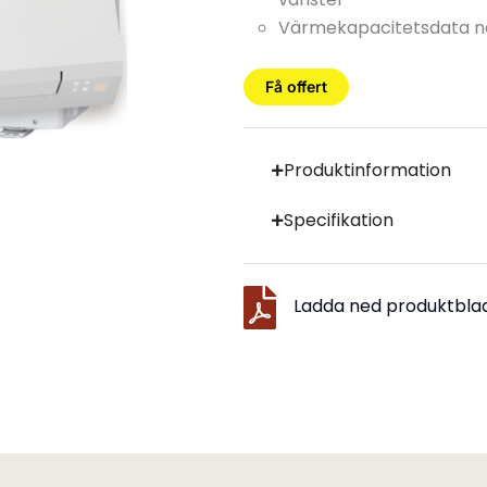
Värmekapacitetsdata ner
Få offert
Produktinformation
Specifikation
Ladda ned produktbla