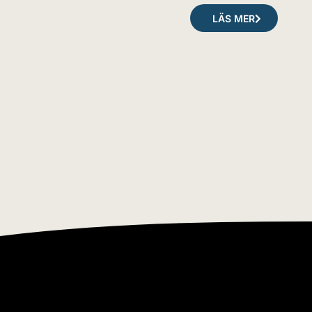
LÄS MER