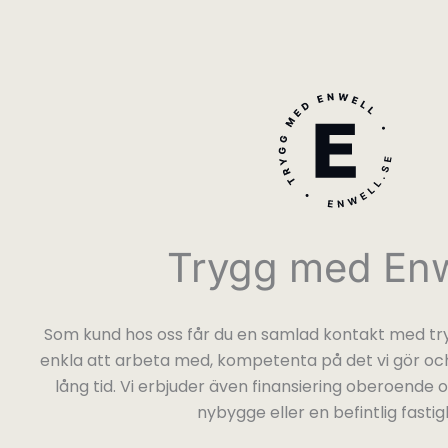
Trygg med Enw
Som kund hos oss får du en samlad kontakt med try
enkla att arbeta med, kompetenta på det vi gör och
lång tid. Vi erbjuder även finansiering oberoende
nybygge eller en befintlig fastig